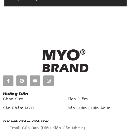
Hướng Dẫn​
Chọn Size
Tích Điểm
Sản Phẩm MYO
Bảo Quản Quần Áo In
ĐK Mã Giảm Giá 15%