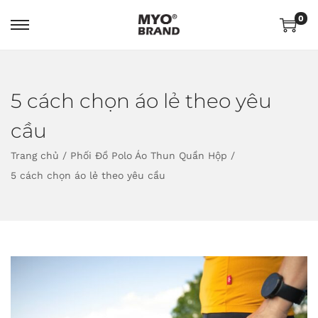
0
5 cách chọn áo lẻ theo yêu
cầu
Trang chủ
/
Phối Đồ Polo Áo Thun Quần Hộp
/
5 cách chọn áo lẻ theo yêu cầu