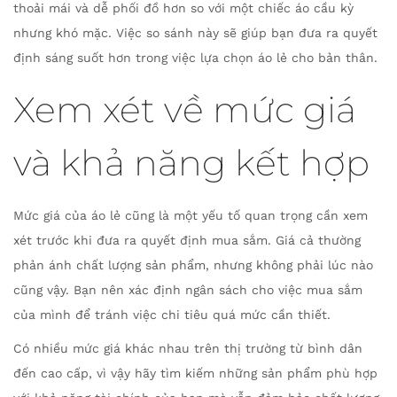
thoải mái và dễ phối đồ hơn so với một chiếc áo cầu kỳ
nhưng khó mặc. Việc so sánh này sẽ giúp bạn đưa ra quyết
định sáng suốt hơn trong việc lựa chọn áo lẻ cho bản thân.
Xem xét về mức giá
và khả năng kết hợp
Mức giá của áo lẻ cũng là một yếu tố quan trọng cần xem
xét trước khi đưa ra quyết định mua sắm. Giá cả thường
phản ánh chất lượng sản phẩm, nhưng không phải lúc nào
cũng vậy. Bạn nên xác định ngân sách cho việc mua sắm
của mình để tránh việc chi tiêu quá mức cần thiết.
Có nhiều mức giá khác nhau trên thị trường từ bình dân
đến cao cấp, vì vậy hãy tìm kiếm những sản phẩm phù hợp