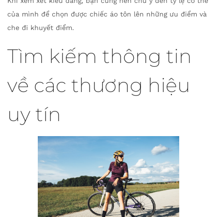
Khi xem xét kiểu dáng, bạn cũng nên chú ý đến tỷ lệ cơ thể
của mình để chọn được chiếc áo tôn lên những ưu điểm và
che đi khuyết điểm.
Tìm kiếm thông tin
về các thương hiệu
uy tín