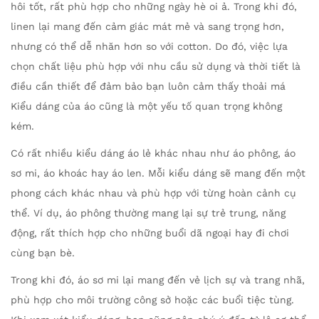
hôi tốt, rất phù hợp cho những ngày hè oi ả. Trong khi đó,
linen lại mang đến cảm giác mát mẻ và sang trọng hơn,
nhưng có thể dễ nhăn hơn so với cotton. Do đó, việc lựa
chọn chất liệu phù hợp với nhu cầu sử dụng và thời tiết là
điều cần thiết để đảm bảo bạn luôn cảm thấy thoải má
Kiểu dáng của áo cũng là một yếu tố quan trọng không
kém.
Có rất nhiều kiểu dáng áo lẻ khác nhau như áo phông, áo
sơ mi, áo khoác hay áo len. Mỗi kiểu dáng sẽ mang đến một
phong cách khác nhau và phù hợp với từng hoàn cảnh cụ
thể. Ví dụ, áo phông thường mang lại sự trẻ trung, năng
động, rất thích hợp cho những buổi dã ngoại hay đi chơi
cùng bạn bè.
Trong khi đó, áo sơ mi lại mang đến vẻ lịch sự và trang nhã,
phù hợp cho môi trường công sở hoặc các buổi tiệc tùng.