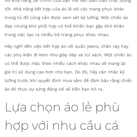
với khả năng tài chính của bạn mà vẫn đảm bảo chất lượng
tốt. Khả năng kết hợp của áo lẻ với các trang phục khác
trong tủ đồ cũng cần được xem xét kỹ lưỡng. Một chiếc áo
đẹp nhưng khó phối hợp có thể khiến bạn gặp khó khăn
trong việc tạo ra nhiều bộ trang phục khác nhau.
Hãy nghĩ đến việc kết hợp áo với quần jeans, chân váy hay
các phụ kiện đi kèm như giày dép và túi xách. Một chiếc áo
có thể được mặc theo nhiều cách khác nhau sẽ mang lại
giá trị sử dụng cao hơn cho bạn. Do đó, hãy cân nhắc kỹ
lưỡng trước khi quyết định mua sắm để đảm bảo rằng chiếc
áo đó thực sự xứng đáng với số tiền bạn bỏ ra.
Lựa chọn áo lẻ phù
hợp với nhu cầu cá