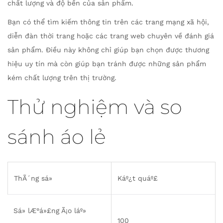
chất lượng và độ bền của sản phẩm.
Bạn có thể tìm kiếm thông tin trên các trang mạng xã hội,
diễn đàn thời trang hoặc các trang web chuyên về đánh giá
sản phẩm. Điều này không chỉ giúp bạn chọn được thương
hiệu uy tín mà còn giúp bạn tránh được những sản phẩm
kém chất lượng trên thị trường.
Thử nghiệm và so
sánh áo lẻ
ThÃ´ng sá»
Káº¿t quáº£
Sá» lÆ°á»£ng Ã¡o láº»
100