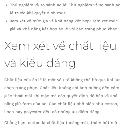
Thử nghiệm và so sánh áo lẻ: Thử nghiệm và so sánh áo
lẻ trước khi quyết định mua.
Xem xét về mức giá và khả năng kết hợp: Xem xét mức
giá và khả năng kết hợp áo lẻ với các trang phục khác.
Xem xét về chất liệu
và kiểu dáng
Chất liệu của áo lẻ là một yếu tố không thể bỏ qua khi lựa
chọn trang phục. Chất liệu không chỉ ảnh hưởng đến cảm
giác thoải mái khi mặc mà còn quyết định độ bền và khả
năng giữ form của áo. Các chất liệu phổ biến như cotton,
linen hay polyester đều có những ưu điểm riêng.
Chẳng hạn, cotton là chất liệu thoáng mát, thấm hút mồ