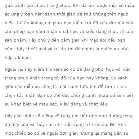
quá trình lựa chọn trang phục. Khi đã tìm được một số mẫu
áo ưng ý, bạn nên dành thời gian để thử chúng trên ngườ
Việc thử áo không chỉ giúp bạn kiểm tra độ vừa vặn mà còn
cho phép bạn cảm nhận chất liệu và kiểu dáng thực tế của
sản phẩm. Hãy chú ý đến cảm giác khi mặc áo; nếu bạn
cảm thấy thoải mái và tự tin thì đó chính là chiếc áo phù
hợp với bạn.
Ngoài ra, hãy kiểm tra xem áo có dễ dàng phối hợp với các
trang phục khác trong tủ đồ của bạn hay không. So sánh
giữa các mẫu áo cũng là một cách hữu ích để tìm ra lựa
chọn tốt nhất. Bạn có thể đặt chúng cạnh nhau để xem xét
sự khác biệt về màu sắc, kiểu dáng và chất liệu.
Hãy cân nhắc kỹ lưỡng về từng chi tiết nhỏ như đường may,
độ dày của vải hay các chi tiết trang trí trên áo. Đôi khi,
một chiếc áo có vẻ ngoài đơn giản nhưng lại mang đến sự