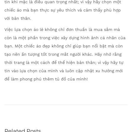
tin khi mặc là điều quan trọng nhất; vì vậy hãy chọn một
chiếc áo mà bạn thực sự yêu thích và cảm thấy phù hợp
với bản thân.
Việc lựa chọn áo lẻ không chỉ đơn thuần là mua sắm mà
còn là một phần trong việc xây dựng hình ảnh cá nhân của
bạn. Một chiếc áo đẹp không chỉ giúp bạn nổi bật mà còn
tạo nên ấn tượng tốt trong mắt người khác. Hãy nhớ rằng
thời trang là một cách để thể hiện bản thân; vì vậy hãy tự
tin vào lựa chọn của mình và luôn cập nhật xu hướng mới
để làm phong phú thêm tủ đồ của mình!
Á
o
đ
ồ
n
Related Posts
g