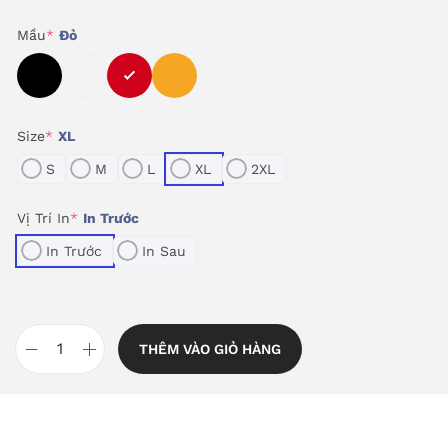
Mầu
*
Đỏ
Size
*
XL
S
M
L
XL
2XL
Vị Trí In
*
In Trước
In Trước
In Sau
THÊM VÀO GIỎ HÀNG