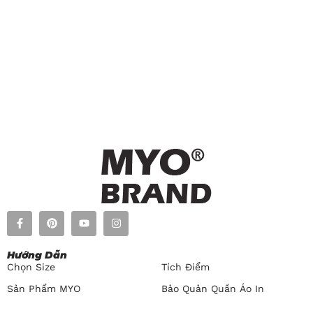
Hướng Dẫn​
Chọn Size
Tích Điểm
Sản Phẩm MYO
Bảo Quản Quần Áo In