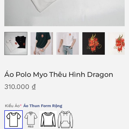
Áo Polo Myo Thêu Hình Dragon
310.000
₫
Kiểu Áo
*
Áo Thun Form Rộng