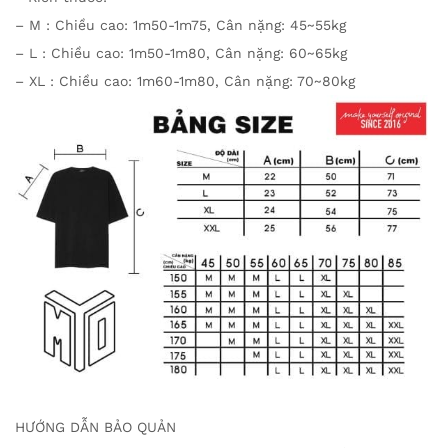
– M : Chiều cao: 1m50-1m75, Cân nặng: 45~55kg
– L : Chiều cao: 1m50-1m80, Cân nặng: 60~65kg
– XL : Chiều cao: 1m60-1m80, Cân nặng: 70~80kg
HƯỚNG DẪN BẢO QUẢN