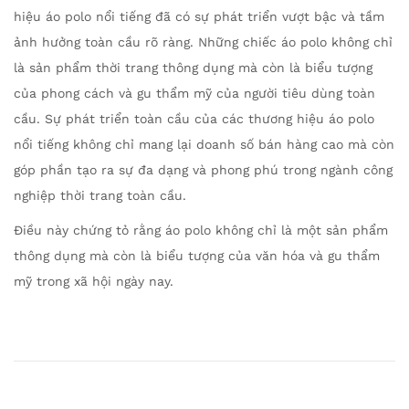
hiệu áo polo nổi tiếng đã có sự phát triển vượt bậc và tầm
ảnh hưởng toàn cầu rõ ràng. Những chiếc áo polo không chỉ
là sản phẩm thời trang thông dụng mà còn là biểu tượng
của phong cách và gu thẩm mỹ của người tiêu dùng toàn
cầu. Sự phát triển toàn cầu của các thương hiệu áo polo
nổi tiếng không chỉ mang lại doanh số bán hàng cao mà còn
góp phần tạo ra sự đa dạng và phong phú trong ngành công
nghiệp thời trang toàn cầu.
Điều này chứng tỏ rằng áo polo không chỉ là một sản phẩm
thông dụng mà còn là biểu tượng của văn hóa và gu thẩm
mỹ trong xã hội ngày nay.
L
ị
c
h