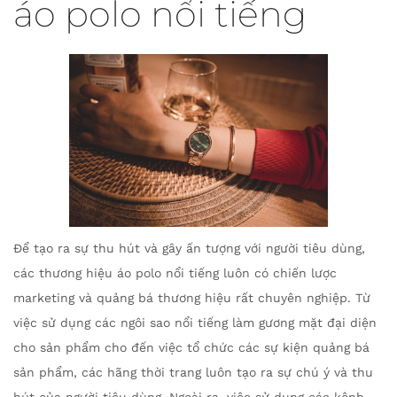
áo polo nổi tiếng
Để tạo ra sự thu hút và gây ấn tượng với người tiêu dùng,
các thương hiệu áo polo nổi tiếng luôn có chiến lược
marketing và quảng bá thương hiệu rất chuyên nghiệp. Từ
việc sử dụng các ngôi sao nổi tiếng làm gương mặt đại diện
cho sản phẩm cho đến việc tổ chức các sự kiện quảng bá
sản phẩm, các hãng thời trang luôn tạo ra sự chú ý và thu
hút của người tiêu dùng. Ngoài ra, việc sử dụng các kênh