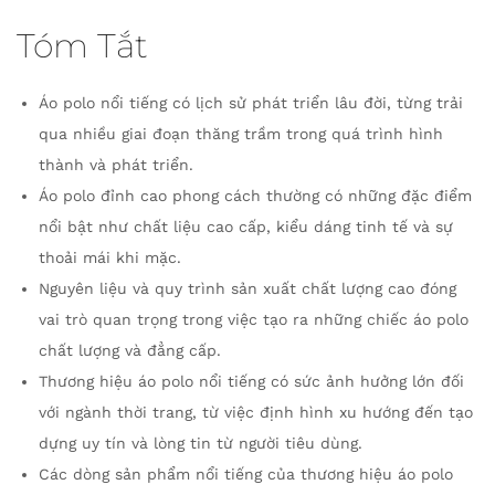
Tóm Tắt
Áo polo nổi tiếng có lịch sử phát triển lâu đời, từng trải
qua nhiều giai đoạn thăng trầm trong quá trình hình
thành và phát triển.
Áo polo đỉnh cao phong cách thường có những đặc điểm
nổi bật như chất liệu cao cấp, kiểu dáng tinh tế và sự
thoải mái khi mặc.
Nguyên liệu và quy trình sản xuất chất lượng cao đóng
vai trò quan trọng trong việc tạo ra những chiếc áo polo
chất lượng và đẳng cấp.
Thương hiệu áo polo nổi tiếng có sức ảnh hưởng lớn đối
với ngành thời trang, từ việc định hình xu hướng đến tạo
dựng uy tín và lòng tin từ người tiêu dùng.
Các dòng sản phẩm nổi tiếng của thương hiệu áo polo