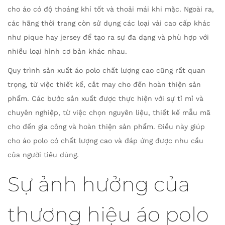
cho áo có độ thoáng khí tốt và thoải mái khi mặc. Ngoài ra,
các hãng thời trang còn sử dụng các loại vải cao cấp khác
như pique hay jersey để tạo ra sự đa dạng và phù hợp với
nhiều loại hình cơ bản khác nhau.
Quy trình sản xuất áo polo chất lượng cao cũng rất quan
trọng, từ việc thiết kế, cắt may cho đến hoàn thiện sản
phẩm. Các bước sản xuất được thực hiện với sự tỉ mỉ và
chuyên nghiệp, từ việc chọn nguyên liệu, thiết kế mẫu mã
cho đến gia công và hoàn thiện sản phẩm. Điều này giúp
cho áo polo có chất lượng cao và đáp ứng được nhu cầu
của người tiêu dùng.
Sự ảnh hưởng của
thương hiệu áo polo