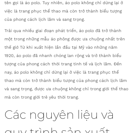
tên gọi là áo polo. Tuy nhiên, áo polo không chỉ dừng lại ở
việc là trang phục thể thao mà còn trở thành biểu tượng
của phong cách lịch lãm và sang trọng.
Trải qua nhiều giai đoạn phát triển, áo polo đã trở thành
một trong những mẫu áo phông được ưa chuộng nhất trên
thế giớ Từ khi xuất hiện lần đầu tại Mỹ vào những năm
1920, áo polo đã nhanh chóng lan rộng và trở thành biểu
tượng của phong cách thời trang tinh tế và lịch lãm. Đến
nay, áo polo không chỉ dừng lại ở việc là trang phục thể
thao mà còn trở thành biểu tượng của phong cách lịch lãm
và sang trọng, được ưa chuộng không chỉ trong giới thể thao
mà còn trong giới trẻ yêu thời trang.
Các nguyên liệu và
quy trình sản xuất