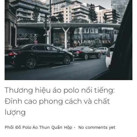
Thương hiệu áo polo nổi tiếng:
Đỉnh cao phong cách và chất
lượng
.
P
Phối Đồ Polo Áo Thun Quần Hộp
No comments yet
o