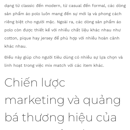
dạng từ classic đến modern, từ casual đến formal, các dòng
sản phẩm áo polo luôn mang đến sự mới lạ và phong cách
riêng biệt cho người mặc. Ngoài ra, các dòng sản phẩm áo
polo còn được thiết kế với nhiều chất liệu khác nhau như
cotton, pique hay jersey để phù hợp với nhiều hoàn cảnh
khác nhau.
Điều này giúp cho người tiêu dùng có nhiều sự lựa chọn và
linh hoạt trong việc mix match với các item khác.
Chiến lược
marketing và quảng
bá thương hiệu của